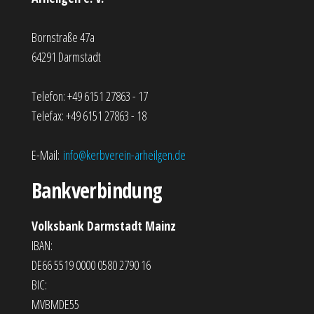
Bornstraße 47a
64291 Darmstadt
Telefon: +49 6151 27863 - 17
Telefax: +49 6151 27863 - 18
E-Mail:
info@kerbverein-arheilgen.de
Bankverbindung
Volksbank Darmstadt Mainz
IBAN:
DE66 5519 0000 0580 2790 16
BIC:
MVBMDE55