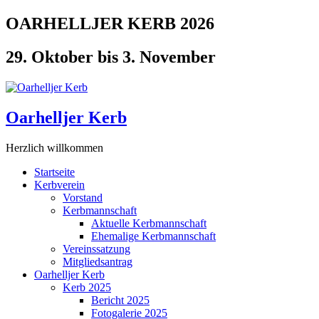
Zum
OARHELLJER KERB 2026
Inhalt
springen
29. Oktober bis 3. November
Oarhelljer Kerb
Herzlich willkommen
Startseite
Kerbverein
Vorstand
Kerbmannschaft
Aktuelle Kerbmannschaft
Ehemalige Kerbmannschaft
Vereinssatzung
Mitgliedsantrag
Oarhelljer Kerb
Kerb 2025
Bericht 2025
Fotogalerie 2025