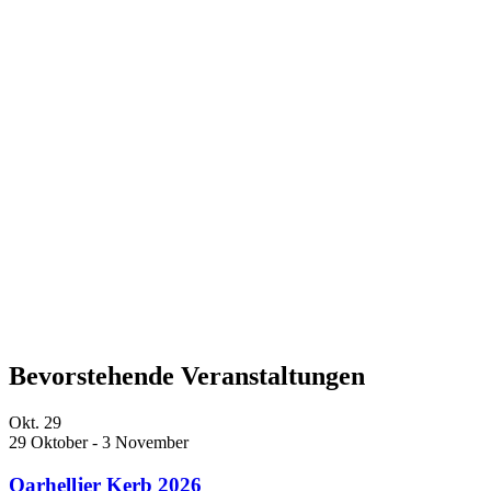
Bevorstehende Veranstaltungen
Okt.
29
29 Oktober
-
3 November
Oarhelljer Kerb 2026