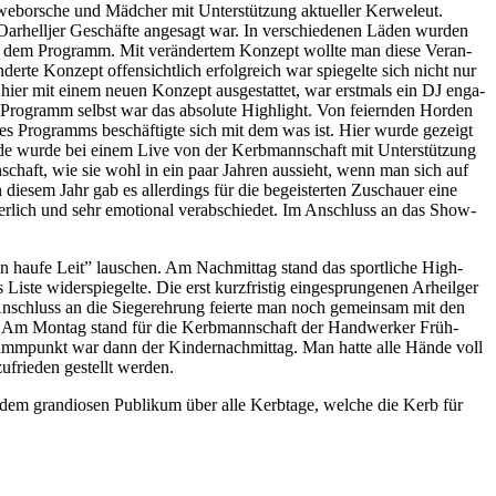
ebor­sche und Mäd­cher mit Unter­stüt­zung aktu­el­ler Ker­we­leut.
ar­hell­jer Geschäf­te ange­sagt war. In ver­schie­de­nen Läden wur­den
 auf dem Pro­gramm. Mit ver­än­der­tem Kon­zept woll­te man die­se Ver­an­
r­te Kon­zept offen­sicht­lich erfolg­reich war spie­gel­te sich nicht nur
er mit einem neu­en Kon­zept aus­ge­stat­tet, war erst­mals ein DJ enga­
ro­gramm selbst war das abso­lu­te High­light. Von fei­ern­den Hor­den
 des Pro­gramms beschäf­tig­te sich mit dem was ist. Hier wur­de gezeigt
Ende wur­de bei einem Live von der Kerb­mann­schaft mit Unter­stüt­zung
­schaft, wie sie wohl in ein paar Jah­ren aus­sieht, wenn man sich auf
ie­sem Jahr gab es aller­dings für die begeis­ter­ten Zuschau­er eine
­er­lich und sehr emo­tio­nal ver­ab­schie­det. Im Anschluss an das Show­
au­fe Leit” lau­schen. Am Nach­mit­tag stand das sport­li­che High­
te wider­spie­gel­te. Die erst kurz­fris­tig ein­ge­sprun­ge­nen Arheil­ger
nschluss an die Sie­ger­eh­rung fei­er­te man noch gemein­sam mit den
sind. Am Mon­tag stand für die Kerb­mann­schaft der Hand­wer­ker Früh­
mm­punkt war dann der Kin­der­nach­mit­tag. Man hat­te alle Hän­de voll
ufrie­den gestellt werden.
dem gran­dio­sen Publi­kum über alle Kerb­ta­ge, wel­che die Kerb für