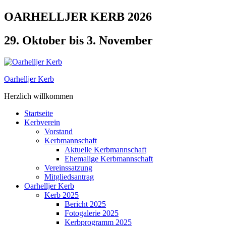
Zum
OARHELLJER KERB 2026
Inhalt
springen
29. Oktober bis 3. November
Oarhelljer Kerb
Herzlich willkommen
Startseite
Kerbverein
Vorstand
Kerbmannschaft
Aktuelle Kerbmannschaft
Ehemalige Kerbmannschaft
Vereinssatzung
Mitgliedsantrag
Oarhelljer Kerb
Kerb 2025
Bericht 2025
Fotogalerie 2025
Kerbprogramm 2025