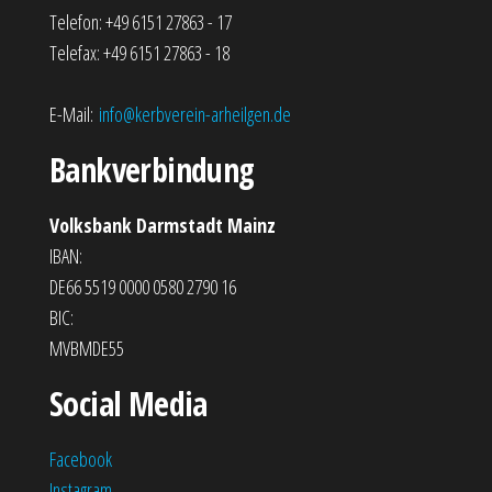
Telefon: +49 6151 27863 - 17
Telefax: +49 6151 27863 - 18
E-Mail:
info@kerbverein-arheilgen.de
Bankverbindung
Volksbank Darmstadt Mainz
IBAN:
DE66 5519 0000 0580 2790 16
BIC:
MVBMDE55
Social Media
Facebook
Instagram