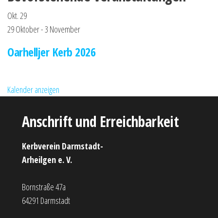
Okt.
29
29 Oktober
-
3 November
Oarhelljer Kerb 2026
Kalender anzeigen
Anschrift und Erreichbarkeit
Kerbverein Darmstadt-
Arheilgen e. V.
Bornstraße 47a
64291 Darmstadt