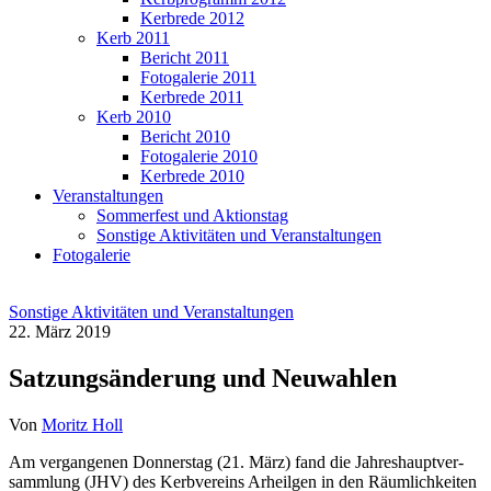
Kerbrede 2012
Kerb 2011
Bericht 2011
Fotogalerie 2011
Kerbrede 2011
Kerb 2010
Bericht 2010
Fotogalerie 2010
Kerbrede 2010
Veranstaltungen
Sommerfest und Aktionstag
Sonstige Aktivitäten und Veranstaltungen
Fotogalerie
Sonstige Aktivitäten und Veranstaltungen
22. März 2019
Satzungsänderung und Neuwahlen
Von
Moritz Holl
Am ver­gan­ge­nen Don­ners­tag (21. März) fand die Jah­res­haupt­ver­
samm­lung (JHV) des Kerb­ver­eins Arheil­gen in den Räum­lich­kei­ten