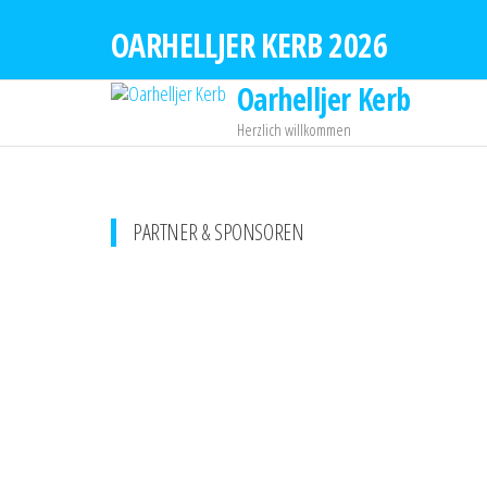
Zum
OARHELLJER KERB 2026
Inhalt
springen
Oarhelljer Kerb
Herzlich willkommen
PARTNER & SPONSOREN