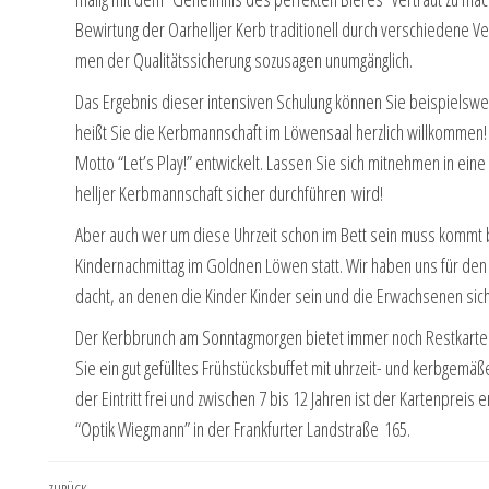
Bewir­tung der Oar­hell­jer Kerb tra­di­tio­nell durch ver­schie­de­ne Ver­
men der Qua­li­täts­si­che­rung sozu­sa­gen unumgänglich.
Das Ergeb­nis die­ser inten­si­ven Schu­lung kön­nen Sie bei­spiel
heißt Sie die Kerb­mann­schaft im Löwen­saal herz­lich will­kom­m
Mot­to “Let’s Play!” ent­wi­ckelt. Las­sen Sie sich mit­neh­men in e
hell­jer Kerb­mann­schaft sicher durch­füh­ren wird!
Aber auch wer um die­se Uhr­zeit schon im Bett sein muss kommt bei
Kin­der­nach­mit­tag im Gold­nen Löwen statt. Wir haben uns für den
dacht, an denen die Kin­der Kin­der sein und die Erwach­se­nen sich
Der Kerb­brunch am Sonn­tag­mor­gen bie­tet immer noch Rest­kar­te
Sie ein gut gefüll­tes Früh­stücks­buf­fet mit uhr­zeit- und kerb­ge­mä­ße
der Ein­tritt frei und zwi­schen 7 bis 12 Jah­ren ist der Kar­ten­preis e
“Optik Wieg­mann” in der Frank­fur­ter Land­stra­ße 165.