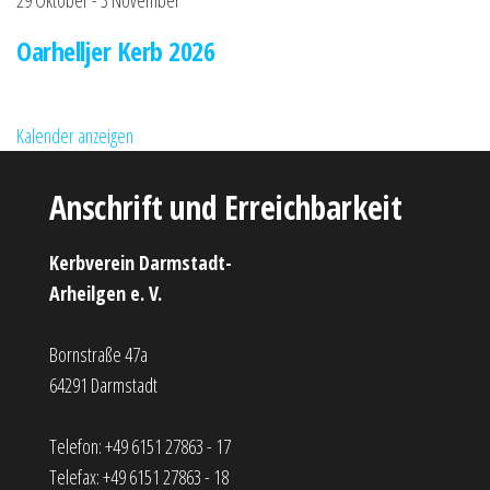
29 Oktober
-
3 November
Oarhelljer Kerb 2026
Kalender anzeigen
Anschrift und Erreichbarkeit
Kerbverein Darmstadt-
Arheilgen e. V.
Bornstraße 47a
64291 Darmstadt
Telefon: +49 6151 27863 - 17
Telefax: +49 6151 27863 - 18